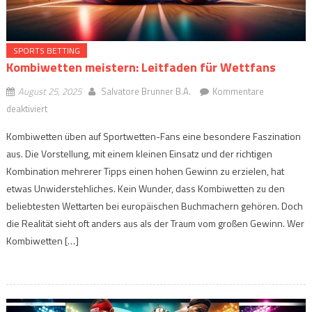
SPORTS BETTING
Kombiwetten meistern: Leitfaden für Wettfans
August 25, 2025
Salvatore Brunner B.A.
Kommentare
für
deaktiviert
Kombiwetten
Kombiwetten üben auf Sportwetten-Fans eine besondere Faszination
meistern:
aus. Die Vorstellung, mit einem kleinen Einsatz und der richtigen
Leitfaden
Kombination mehrerer Tipps einen hohen Gewinn zu erzielen, hat
für
Wettfans
etwas Unwiderstehliches. Kein Wunder, dass Kombiwetten zu den
beliebtesten Wettarten bei europäischen Buchmachern gehören. Doch
die Realität sieht oft anders aus als der Traum vom großen Gewinn. Wer
Kombiwetten […]