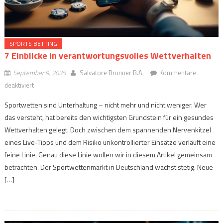
SPORTS BETTING
7 Einblicke in verantwortungsvolles Wettverhalten
September 9, 2025
Salvatore Brunner B.A.
Kommentare
für
deaktiviert
7
Sportwetten sind Unterhaltung – nicht mehr und nicht weniger. Wer
Einblicke
das versteht, hat bereits den wichtigsten Grundstein für ein gesundes
in
Wettverhalten gelegt. Doch zwischen dem spannenden Nervenkitzel
verantwortungsvolles
Wettverhalten
eines Live-Tipps und dem Risiko unkontrollierter Einsätze verläuft eine
feine Linie. Genau diese Linie wollen wir in diesem Artikel gemeinsam
betrachten. Der Sportwettenmarkt in Deutschland wächst stetig. Neue
[…]