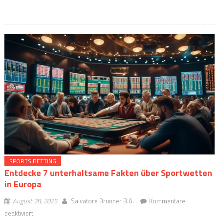
SPORTS BETTING
Entdecke 7 unterhaltsame Fakten über Sportwetten
in Europa
August 28, 2025
Salvatore Brunner B.A.
Kommentare
für
deaktiviert