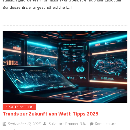
Onli
Bundeszentrale für gesundheitliche […]
Glück
Tool
für
vera
Spie
SPORTS BETTING
Trends zur Zukunft von Wett-Tipps 2025
September 12, 2025
Salvatore Brunner B.A.
Kommentare