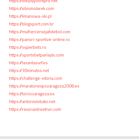
https://tokyojyoshipro.net
https://ebismolarek.com
https://limanowa-ski.pl
https://blogsport.com.br
https://mulhercervejafutebol.com
https://pariuri-sportive-online.ro
https://superbets.ro
https://sportsbetparlaytv.com
https://lasantasurf.es
https://30minutos.net
https://challenge-vitoria.com
https://maratonexpozaragoza2008.es
https://toroszaragoza.es
https://antoniolobato.net
https://rexonastreetrun.com