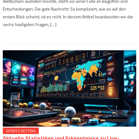
Wettschein ausfüllen möchte, steht vor einer Fülle an Begriffen und
um
Sportwetten
Entscheidungen. Die gute Nachricht: So kompliziert, wie es auf den
beantwortet
ersten Blick scheint, ist es nicht. In diesem Artikel beantworten wir die
sechs häufigsten Fragen, […]
SPORTS BETTING
Aktuelle Statistiken und Erkenntnisse zu Live-