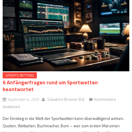
SPORTS BETTING
6 Anfängerfragen rund um Sportwetten
beantwortet
September 6, 2025
Salvatore Brunner B.A.
Kommentare
für
deaktiviert
6
Der Einstieg in die Welt der Sportwetten kann überwältigend wirken.
Anfängerfragen
Quoten, Wettarten, Buchmacher, Boni – wer zum ersten Mal einen
rund