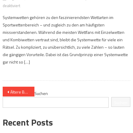
für
deaktiviert
Systemwetten
Systemwetten gehören zu den faszinierendsten Wettarten im
verstehen:
Sportwettenbereich – und zugleich zu den am häufigsten
6
missverstandenen. Während die meisten Wettfans mit Einzelwetten
essenzielle
Fakten
und Kombiwetten vertraut sind, bleibt die Systemwette für viele ein
Rätsel. Zu kompliziert, zu unübersichtlich, zu viele Zahlen – so lauten
die gängigen Vorurteile. Dabei ist das Grundprinzip einer Systemwette
gar nicht so […]
Beitrags-
Ältere Beiträge
Suchen
Navigation
Suchen
Recent Posts