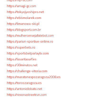
https://amagi-gc.com
https://tokyojyoshipro.net
https://ebismolarek.com
https://limanowa-ski.pl
https://blogsport.com.br
https://mulhercervejafutebol.com
https://pariuri-sportive-online.ro
https://superbets.ro
https://sportsbetparlaytv.com
https://lasantasurf.es
https://30minutos.net
https://challenge-vitoria.com
https://maratonexpozaragoza2008.es
https://toroszaragoza.es
https://antoniolobato.net
https://rexonastreetrun.com