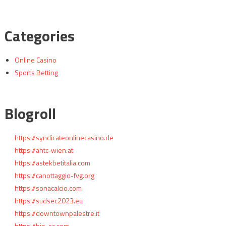
Categories
Online Casino
Sports Betting
Blogroll
https://syndicateonlinecasino.de
https://ahtc-wien.at
https://astekbetitalia.com
https://canottaggio-fvg.org
https://sonacalcio.com
https://sudsec2023.eu
https://downtownpalestre.it
https://hip-sc.com