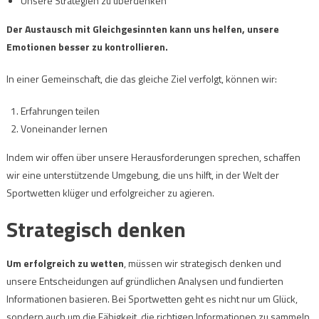
Unsere Strategien zu überdenken
Der Austausch mit Gleichgesinnten kann uns helfen, unsere
Emotionen besser zu kontrollieren.
In einer Gemeinschaft, die das gleiche Ziel verfolgt, können wir:
Erfahrungen teilen
Voneinander lernen
Indem wir offen über unsere Herausforderungen sprechen, schaffen
wir eine unterstützende Umgebung, die uns hilft, in der Welt der
Sportwetten klüger und erfolgreicher zu agieren.
Strategisch denken
Um erfolgreich zu wetten
, müssen wir strategisch denken und
unsere Entscheidungen auf gründlichen Analysen und fundierten
Informationen basieren. Bei Sportwetten geht es nicht nur um Glück,
sondern auch um die Fähigkeit, die richtigen Informationen zu sammeln