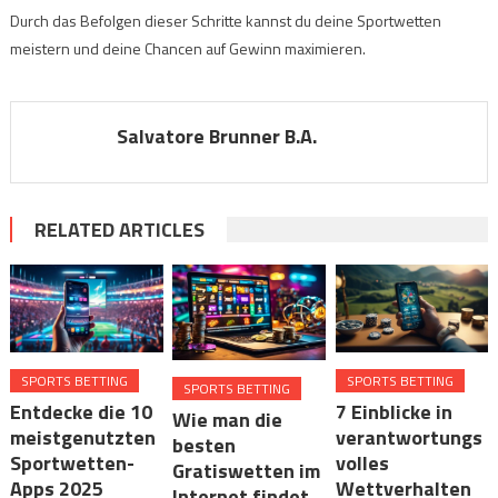
Durch das Befolgen dieser Schritte kannst du deine Sportwetten
meistern und deine Chancen auf Gewinn maximieren.
Salvatore Brunner B.A.
RELATED ARTICLES
SPORTS BETTING
SPORTS BETTING
SPORTS BETTING
Entdecke die 10
7 Einblicke in
Wie man die
meistgenutzten
verantwortungs
besten
Sportwetten-
volles
Gratiswetten im
Apps 2025
Wettverhalten
Internet findet