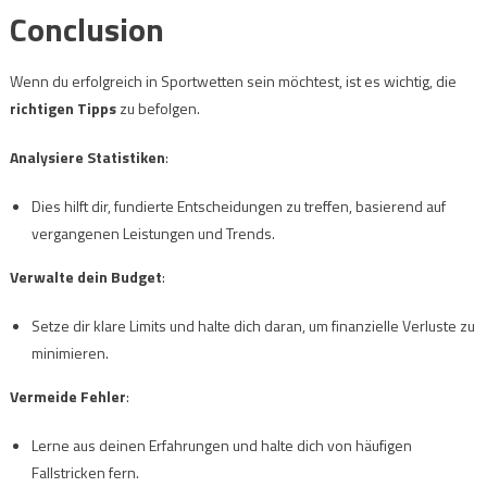
Conclusion
Wenn du erfolgreich in Sportwetten sein möchtest, ist es wichtig, die
richtigen Tipps
zu befolgen.
Analysiere Statistiken
:
Dies hilft dir, fundierte Entscheidungen zu treffen, basierend auf
vergangenen Leistungen und Trends.
Verwalte dein Budget
:
Setze dir klare Limits und halte dich daran, um finanzielle Verluste zu
minimieren.
Vermeide Fehler
:
Lerne aus deinen Erfahrungen und halte dich von häufigen
Fallstricken fern.