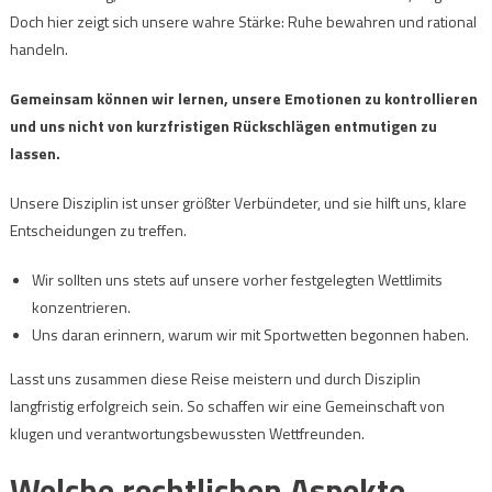
Doch hier zeigt sich unsere wahre Stärke: Ruhe bewahren und rational
handeln.
Gemeinsam können wir lernen, unsere Emotionen zu kontrollieren
und uns nicht von kurzfristigen Rückschlägen entmutigen zu
lassen.
Unsere Disziplin ist unser größter Verbündeter, und sie hilft uns, klare
Entscheidungen zu treffen.
Wir sollten uns stets auf unsere vorher festgelegten Wettlimits
konzentrieren.
Uns daran erinnern, warum wir mit Sportwetten begonnen haben.
Lasst uns zusammen diese Reise meistern und durch Disziplin
langfristig erfolgreich sein. So schaffen wir eine Gemeinschaft von
klugen und verantwortungsbewussten Wettfreunden.
Welche rechtlichen Aspekte