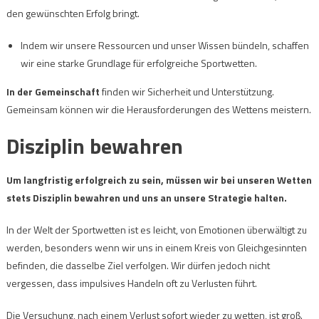
den gewünschten Erfolg bringt.
Indem wir unsere Ressourcen und unser Wissen bündeln, schaffen
wir eine starke Grundlage für erfolgreiche Sportwetten.
In der Gemeinschaft
finden wir Sicherheit und Unterstützung.
Gemeinsam können wir die Herausforderungen des Wettens meistern.
Disziplin bewahren
Um langfristig erfolgreich zu sein, müssen wir bei unseren Wetten
stets Disziplin bewahren und uns an unsere Strategie halten.
In der Welt der Sportwetten ist es leicht, von Emotionen überwältigt zu
werden, besonders wenn wir uns in einem Kreis von Gleichgesinnten
befinden, die dasselbe Ziel verfolgen. Wir dürfen jedoch nicht
vergessen, dass impulsives Handeln oft zu Verlusten führt.
Die Versuchung, nach einem Verlust sofort wieder zu wetten, ist groß.