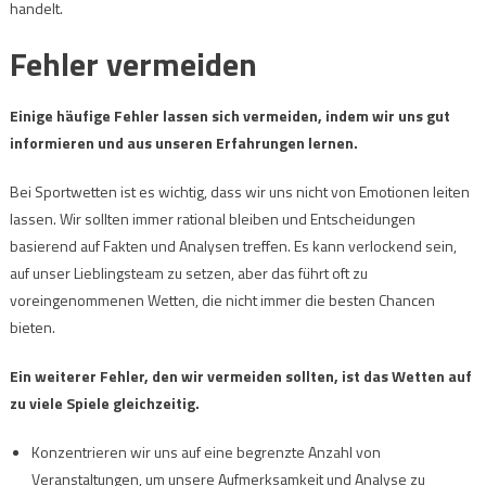
handelt.
Fehler vermeiden
Einige häufige Fehler lassen sich vermeiden, indem wir uns gut
informieren und aus unseren Erfahrungen lernen.
Bei Sportwetten ist es wichtig, dass wir uns nicht von Emotionen leiten
lassen. Wir sollten immer rational bleiben und Entscheidungen
basierend auf Fakten und Analysen treffen. Es kann verlockend sein,
auf unser Lieblingsteam zu setzen, aber das führt oft zu
voreingenommenen Wetten, die nicht immer die besten Chancen
bieten.
Ein weiterer Fehler, den wir vermeiden sollten, ist das Wetten auf
zu viele Spiele gleichzeitig.
Konzentrieren wir uns auf eine begrenzte Anzahl von
Veranstaltungen, um unsere Aufmerksamkeit und Analyse zu