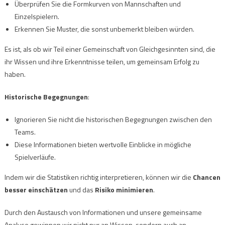
Überprüfen Sie die Formkurven von Mannschaften und
Einzelspielern.
Erkennen Sie Muster, die sonst unbemerkt bleiben würden.
Es ist, als ob wir Teil einer Gemeinschaft von Gleichgesinnten sind, die
ihr Wissen und ihre Erkenntnisse teilen, um gemeinsam Erfolg zu
haben.
Historische Begegnungen
:
Ignorieren Sie nicht die historischen Begegnungen zwischen den
Teams.
Diese Informationen bieten wertvolle Einblicke in mögliche
Spielverläufe.
Indem wir die Statistiken richtig interpretieren, können wir die
Chancen
besser einschätzen
und das
Risiko minimieren
.
Durch den Austausch von Informationen und unsere gemeinsame
Analyse gewinnen wir nicht nur an Wissen, sondern auch an