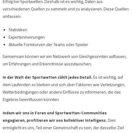
Erfolg bei Sportwetten. Deshalb ist es wichtig, Daten aus
verschiedenen Quellen zu sammeln und zu analysieren. Diese Quellen
umfassen:
Statistiken
Expertenmeinungen
Aktuelle Formkurven der Teams oder Spieler
Gemeinsam können wir ein Netzwerk von Gleichgesinnten aufbauen,
um Erfahrungen und Erkenntnisse auszutauschen.
In der Welt der Sportwetten zählt jedes Detail.
Es ist wichtig, auf
dem Laufenden zu bleiben und sich über Faktoren wie Verletzungen,
Wetterbedingungen oder andere Einflüsse zu informieren, die das
Ergebnis beeinflussen könnten.
Indem wir uns in Foren und Sportwetten-Communities
engagieren, profitieren wir von kollektiver Intelligenz.
Dies
ermöglicht es uns, Teil einer Gemeinschaft zu sein, die dasselbe Ziel