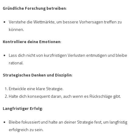
Gründliche Forschung betreiben
:
Verstehe die Wettmärkte, um bessere Vorhersagen treffen zu
können.
Kontrolliere deine Emotionen
:
Lass dich nicht von kurzfristigen Verlusten entmutigen und bleibe
rational.
Strategisches Denken und Disziplin
:
Entwickle eine klare Strategie.
Halte dich konsequent daran, auch wenn es Rückschläge gibt.
Langfristiger Erfolg
:
Bleibe fokussiert und halte an deiner Strategie fest, um langfristig
erfolgreich zu sein.