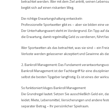
betrachtet werden. Wer mit dem Ziel antritt, seinen Lebensu
begibt sich auf einen riskanten Weg.
Die richtige Erwartungshaltung entwickeln
Professionelle Sportwetter gibt es – aber sie bilden eine v
Der Unterhaltungswert steht im Vordergrund. Ein Tipp auf 
die Erwartung, damit regelmäßig Geld zu verdienen, führt fa
Wer Sportwetten als das betrachtet, was sie sind – ein Freiz
Verluste werden gelassener akzeptiert und Gewinne als d
2. Bankroll Management: Das Fundament verantwortungsvo
Bankroll Management ist der Fachbegriff für eine diszipli
selbst die besten Tipgeber langfristig. Es ist eines der wi
So funktioniert kluges Bankroll Management
Die Grundregel lautet: Setzen Sie ausschließlich Geld ein, da
leidet. Miete, Lebensmittel, Versicherungen und andere fes
separater Betrag – Ihr persönlicher Spielraum.