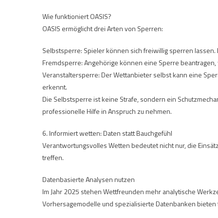
Wie funktioniert OASIS?
OASIS ermöglicht drei Arten von Sperren:
Selbstsperre: Spieler können sich freiwillig sperren lassen.
Fremdsperre: Angehörige können eine Sperre beantragen, 
Veranstaltersperre: Der Wettanbieter selbst kann eine Spe
erkennt.
Die Selbstsperre ist keine Strafe, sondern ein Schutzmecha
professionelle Hilfe in Anspruch zu nehmen.
6. Informiert wetten: Daten statt Bauchgefühl
Verantwortungsvolles Wetten bedeutet nicht nur, die Einsät
treffen.
Datenbasierte Analysen nutzen
Im Jahr 2025 stehen Wettfreunden mehr analytische Werkzeuge
Vorhersagemodelle und spezialisierte Datenbanken bieten tie