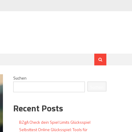
Suchen
Suchen
Recent Posts
BZgA Check dein Spiel Limits Glücksspiel
Selbsttest Online Glücksspiel: Tools für