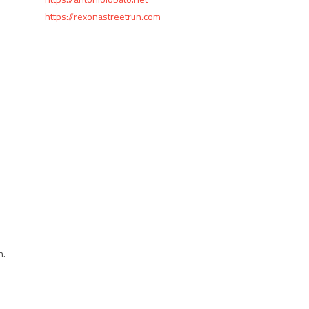
https://rexonastreetrun.com
n.