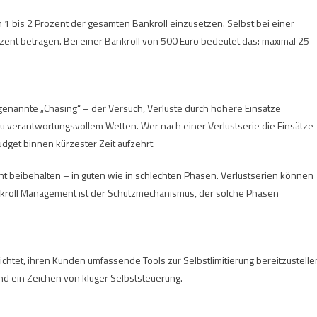
h 1 bis 2 Prozent der gesamten Bankroll einzusetzen. Selbst bei einer
rozent betragen. Bei einer Bankroll von 500 Euro bedeutet das: maximal 25
ogenannte „Chasing“ – der Versuch, Verluste durch höhere Einsätze
zu verantwortungsvollem Wetten. Wer nach einer Verlustserie die Einsätze
udget binnen kürzester Zeit aufzehrt.
nt beibehalten – in guten wie in schlechten Phasen. Verlustserien können
nkroll Management ist der Schutzmechanismus, der solche Phasen
chtet, ihren Kunden umfassende Tools zur Selbstlimitierung bereitzustelle
nd ein Zeichen von kluger Selbststeuerung.