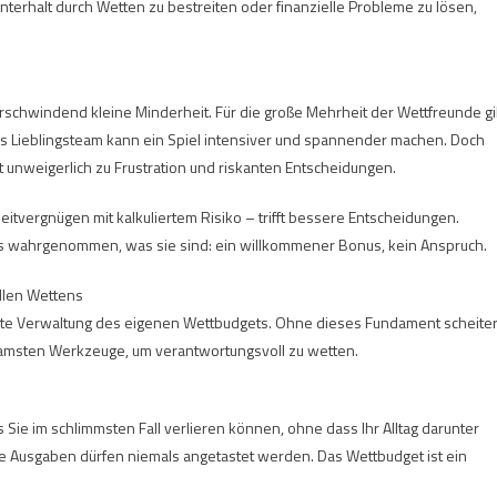
nterhalt durch Wetten zu bestreiten oder finanzielle Probleme zu lösen,
erschwindend kleine Minderheit. Für die große Mehrheit der Wettfreunde gil
das Lieblingsteam kann ein Spiel intensiver und spannender machen. Doch
st unweigerlich zu Frustration und riskanten Entscheidungen.
eitvergnügen mit kalkuliertem Risiko – trifft bessere Entscheidungen.
as wahrgenommen, was sie sind: ein willkommener Bonus, kein Anspruch.
llen Wettens
nierte Verwaltung des eigenen Wettbudgets. Ohne dieses Fundament scheite
rksamsten Werkzeuge, um verantwortungsvoll zu wetten.
s Sie im schlimmsten Fall verlieren können, ohne dass Ihr Alltag darunter
te Ausgaben dürfen niemals angetastet werden. Das Wettbudget ist ein