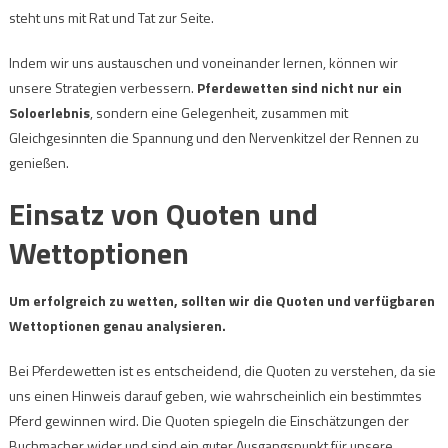
steht uns mit Rat und Tat zur Seite.
Indem wir uns austauschen und voneinander lernen, können wir
unsere Strategien verbessern.
Pferdewetten sind nicht nur ein
Soloerlebnis
, sondern eine Gelegenheit, zusammen mit
Gleichgesinnten die Spannung und den Nervenkitzel der Rennen zu
genießen.
Einsatz von Quoten und
Wettoptionen
Um erfolgreich zu wetten, sollten wir die Quoten und verfügbaren
Wettoptionen genau analysieren.
Bei Pferdewetten ist es entscheidend, die Quoten zu verstehen, da sie
uns einen Hinweis darauf geben, wie wahrscheinlich ein bestimmtes
Pferd gewinnen wird. Die Quoten spiegeln die Einschätzungen der
Buchmacher wider und sind ein guter Ausgangspunkt für unsere