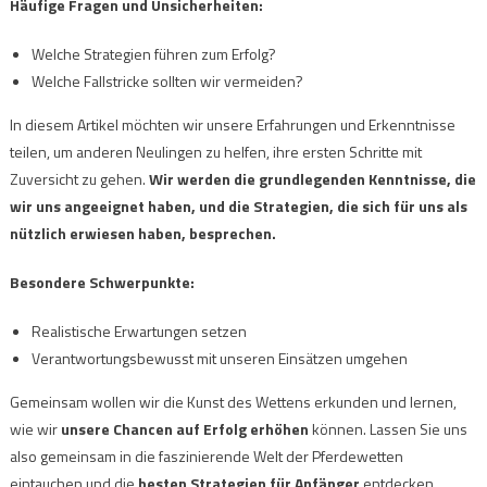
Häufige Fragen und Unsicherheiten:
Welche Strategien führen zum Erfolg?
Welche Fallstricke sollten wir vermeiden?
In diesem Artikel möchten wir unsere Erfahrungen und Erkenntnisse
teilen, um anderen Neulingen zu helfen, ihre ersten Schritte mit
Zuversicht zu gehen.
Wir werden die grundlegenden Kenntnisse, die
wir uns angeeignet haben, und die Strategien, die sich für uns als
nützlich erwiesen haben, besprechen.
Besondere Schwerpunkte:
Realistische Erwartungen setzen
Verantwortungsbewusst mit unseren Einsätzen umgehen
Gemeinsam wollen wir die Kunst des Wettens erkunden und lernen,
wie wir
unsere Chancen auf Erfolg erhöhen
können. Lassen Sie uns
also gemeinsam in die faszinierende Welt der Pferdewetten
eintauchen und die
besten Strategien für Anfänger
entdecken.