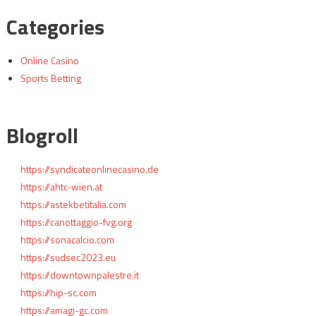
Categories
Online Casino
Sports Betting
Blogroll
https://syndicateonlinecasino.de
https://ahtc-wien.at
https://astekbetitalia.com
https://canottaggio-fvg.org
https://sonacalcio.com
https://sudsec2023.eu
https://downtownpalestre.it
https://hip-sc.com
https://amagi-gc.com