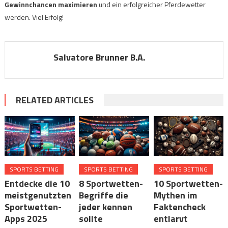
Gewinnchancen maximieren
und ein erfolgreicher Pferdewetter
werden. Viel Erfolg!
Salvatore Brunner B.A.
RELATED ARTICLES
SPORTS BETTING
SPORTS BETTING
SPORTS BETTING
Entdecke die 10
8 Sportwetten-
10 Sportwetten-
meistgenutzten
Begriffe die
Mythen im
Sportwetten-
jeder kennen
Faktencheck
Apps 2025
sollte
entlarvt