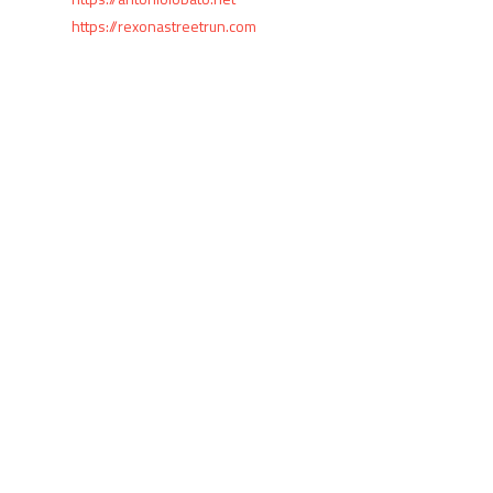
https://rexonastreetrun.com