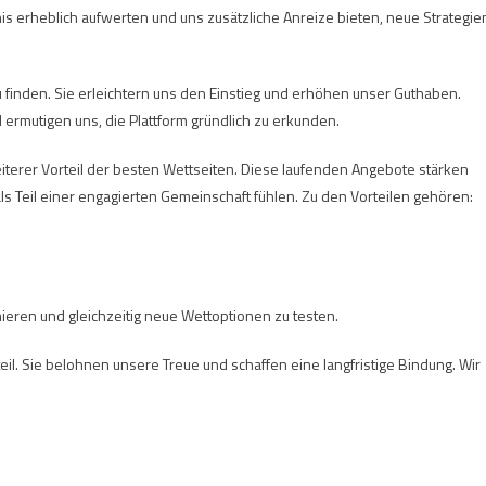
s erheblich aufwerten und uns zusätzliche Anreize bieten, neue Strategie
u finden. Sie erleichtern uns den Einstieg und erhöhen unser Guthaben.
rmutigen uns, die Plattform gründlich zu erkunden.
weiterer Vorteil der besten Wettseiten. Diese laufenden Angebote stärken
ls Teil einer engagierten Gemeinschaft fühlen. Zu den Vorteilen gehören:
mieren und gleichzeitig neue Wettoptionen zu testen.
eil. Sie belohnen unsere Treue und schaffen eine langfristige Bindung. Wir