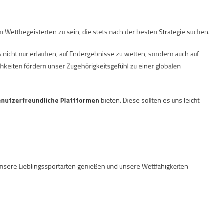
von Wettbegeisterten zu sein, die stets nach der besten Strategie suchen.
s nicht nur erlauben, auf Endergebnisse zu wetten, sondern auch auf
chkeiten fördern unser Zugehörigkeitsgefühl zu einer globalen
nutzerfreundliche Plattformen
bieten. Diese sollten es uns leicht
unsere Lieblingssportarten genießen und unsere Wettfähigkeiten