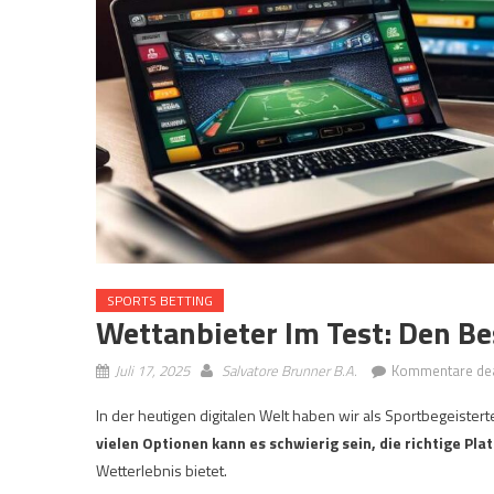
SPORTS BETTING
Wettanbieter Im Test: Den Be
Juli 17, 2025
Salvatore Brunner B.A.
Kommentare deak
In der heutigen digitalen Welt haben wir als Sportbegeisterte
vielen Optionen kann es schwierig sein, die richtige Pla
Wetterlebnis bietet.