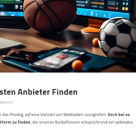
sten Anbieter Finden
für
tiviert
Wettanbieter
 das Privileg, auf eine Vielzahl von Wettseiten zuzugreifen.
Doch bei so
im
ttform zu finden
, die unseren Bedürfnissen entspricht und ein optimales
Test:
Den
besten