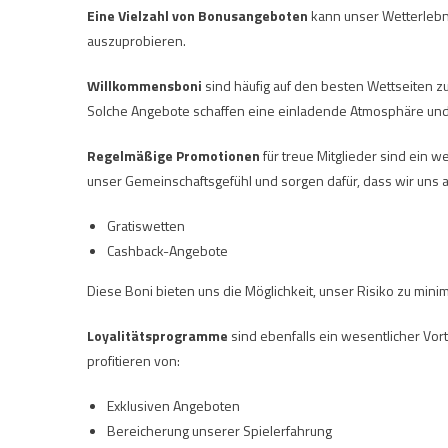
Eine Vielzahl von Bonusangeboten
kann unser Wetterlebni
auszuprobieren.
Willkommensboni
sind häufig auf den besten Wettseiten z
Solche Angebote schaffen eine einladende Atmosphäre und e
Regelmäßige Promotionen
für treue Mitglieder sind ein 
unser Gemeinschaftsgefühl und sorgen dafür, dass wir uns a
Gratiswetten
Cashback-Angebote
Diese Boni bieten uns die Möglichkeit, unser Risiko zu mini
Loyalitätsprogramme
sind ebenfalls ein wesentlicher Vort
profitieren von:
Exklusiven Angeboten
Bereicherung unserer Spielerfahrung