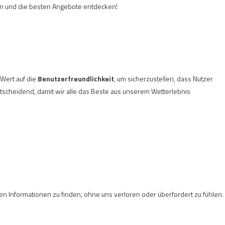
en und die besten Angebote entdecken!
Wert auf die
Benutzerfreundlichkeit
, um sicherzustellen, dass Nutzer
entscheidend, damit wir alle das Beste aus unserem Wetterlebnis
n Informationen zu finden, ohne uns verloren oder überfordert zu fühlen.