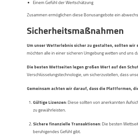
Einem Gefühl der Wertschätzung
Zusammen ermöglichen diese Bonusangebote ein abwechsl
Sicherheitsmaßnahmen
Um unser Wetterlebnis sicher zu gestalten, sollten wi
möchten alle in einer sicheren Umgebung wetten und uns d
Die besten Wettseiten legen großen Wert auf den Schu
Verschlüsselungstechnologie, um sicherzustellen, dass unse
Gemeinsam achten wir darauf, dass die Plattformen, die 
Gültige Lizenzen
: Diese sollten von anerkannten Aufsic
zu gewährleisten.
Sichere finanzielle Transaktionen
: Die besten Wettse
beruhigendes Gefühl gibt.