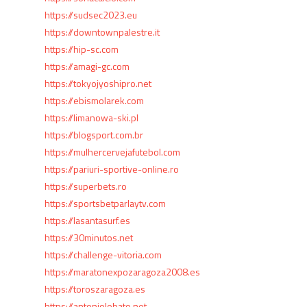
https://sudsec2023.eu
https://downtownpalestre.it
https://hip-sc.com
https://amagi-gc.com
https://tokyojyoshipro.net
https://ebismolarek.com
https://limanowa-ski.pl
https://blogsport.com.br
https://mulhercervejafutebol.com
https://pariuri-sportive-online.ro
https://superbets.ro
https://sportsbetparlaytv.com
https://lasantasurf.es
https://30minutos.net
https://challenge-vitoria.com
https://maratonexpozaragoza2008.es
https://toroszaragoza.es
https://antoniolobato.net