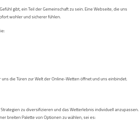
efühl gibt, ein Teil der Gemeinschaft zu sein. Eine Webseite, die uns
ofort wohler und sicherer fühlen.
ie:
er uns die Türen zur Welt der Online-Wetten öffnet und uns einbindet.
Strategien zu diversifizieren und das Wetterlebnis individuell anzupassen.
ner breiten Palette von Optionen zu wählen, sei es: